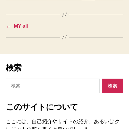
←
MY all
検索
検
索
対
象:
このサイトについて
ここには、自己紹介やサイトの紹介、あるいはク