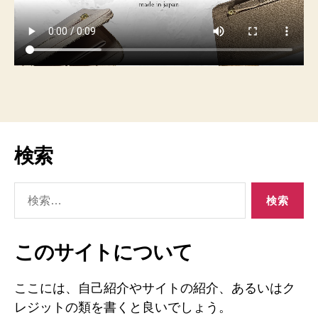
検索
検
索
対
象:
このサイトについて
ここには、自己紹介やサイトの紹介、あるいはク
レジットの類を書くと良いでしょう。